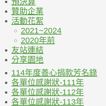
預決算
贊助企業
活動花絮
2021~2024
2020年前
友站連結
分享園地
114年度善心捐款芳名錄
各單位感謝狀-111年
各單位感謝狀-112年
各單位感謝狀-113年