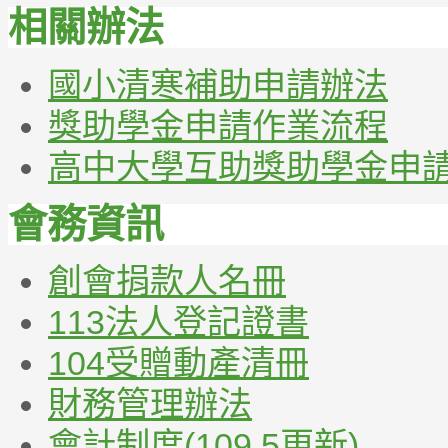
相關辦法
國小清寒補助申請辦法
獎助學金申請作業流程
高中大學互助獎助學金申
會務資訊
創會捐款人名冊
113法人登記證書
104受贈動產清冊
財務管理辦法
會計制度(109.5更新)