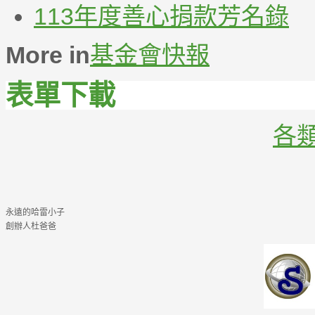
113年度善心捐款芳名錄
More in
基金會快報
表單下載
各
永遠的哈雷小子
創辦人杜爸爸