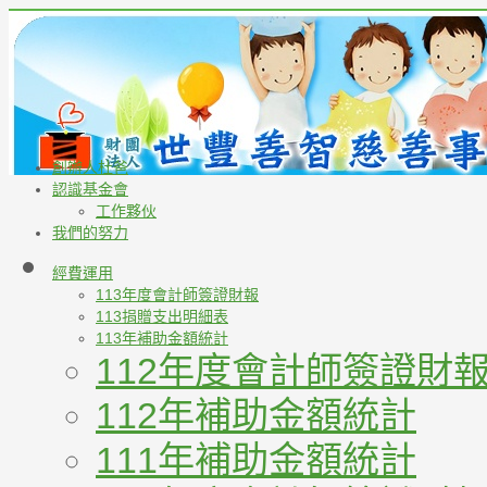
創辦人杜爸
認識基金會
工作夥伙
我們的努力
經費運用
113年度會計師簽證財報
113捐贈支出明細表
113年補助金額統計
112年度會計師簽證財
112年補助金額統計
111年補助金額統計