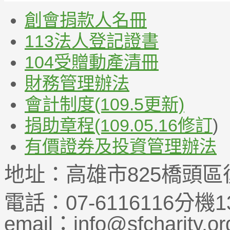
創會捐款人名冊
113法人登記證書
104受贈動產清冊
財務管理辦法
會計制度(109.5更新)
捐助章程(109.05.16修訂
)
有價證券及投資管理辦法
地址：高雄市825橋頭區
電話：07-6116116分機1
email：info@sfcharity.or